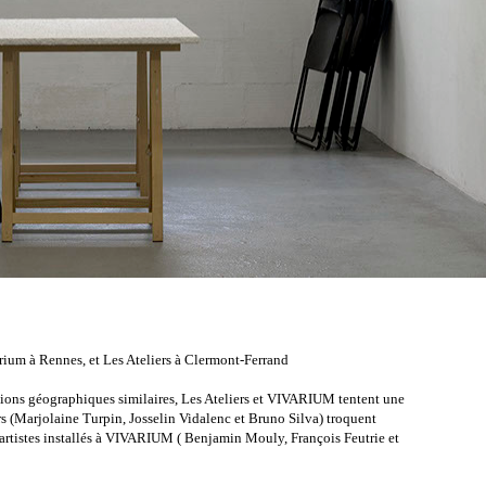
arium à Rennes, et Les Ateliers à Clermont-Ferrand
tions géographiques similaires, Les Ateliers et VIVARIUM tentent une
ers (Marjolaine Turpin, Josselin Vidalenc et Bruno Silva) troquent
s artistes installés à VIVARIUM ( Benjamin Mouly, François Feutrie et