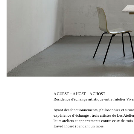
A GUEST + A HOST = A GHOST
Résidence d'échange artistique entre l'atelier Viv
Ayant des fonctionnements, philosophies et situa
expérience d’échange : trois artistes de Les Ateli
leurs ateliers et appartements contre ceux de troi
David Picard) pendant un mois.