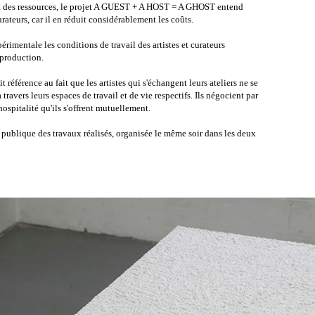
et des ressources, le projet A GUEST + A HOST = A GHOST entend
curateurs, car il en réduit considérablement les coûts.
rimentale les conditions de travail des artistes et curateurs
 production.
référence au fait que les artistes qui s'échangent leurs ateliers ne se
avers leurs espaces de travail et de vie respectifs. Ils négocient par
hospitalité qu'ils s'offrent mutuellement.
publique des travaux réalisés, organisée le même soir dans les deux