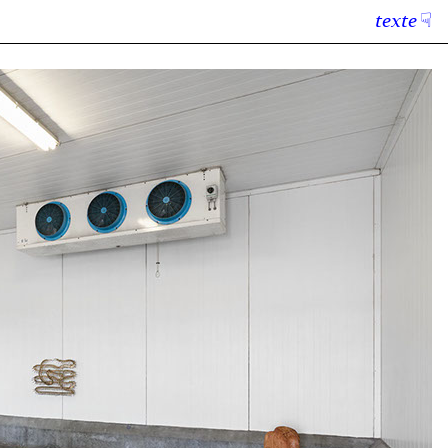
texte
☟